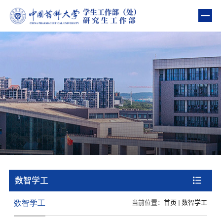
部门首页
部门简介
教育管理
资助管理
心理健康
“一站式”学生社区建设
数智学工
队伍建设
数智学工
当前位置：
首页
数智学工
政策指南