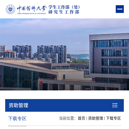
部门首页
部门简介
教育管理
资助管理
心理健康
“一站式”学生社区建设
资助管理
队伍建设
下载专区
当前位置：
首页
资助管理
下载专区
政策指南