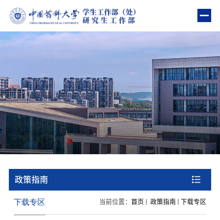
部门首页
部门简介
教育管理
资助管理
心理健康
“一站式”学生社区建设
政策指南
队伍建设
下载专区
当前位置：
首页
政策指南
下载专区
政策指南