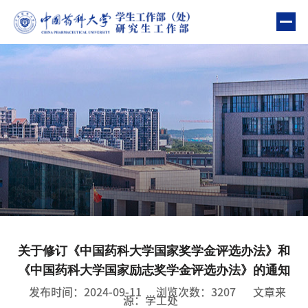
部门首页
部门简介
教育管理
资助管理
心理健康
“一站式”学生社区建设
关于修订《中国药科大学国家奖学金评选办法》和
队伍建设
《中国药科大学国家励志奖学金评选办法》的通知
政策指南
发布时间：2024-09-11
浏览次数：
3207
文章来
源：学工处